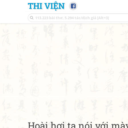
THI VIỆN
Hoài hơi ta nói với mà