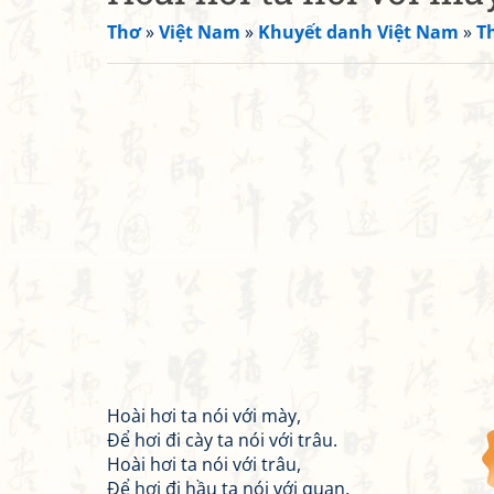
Thơ
»
Việt Nam
»
Khuyết danh Việt Nam
»
T
Hoài hơi ta nói với mày,
Để hơi đi cày ta nói với trâu.
Hoài hơi ta nói với trâu,
Để hơi đi hầu ta nói với quan.