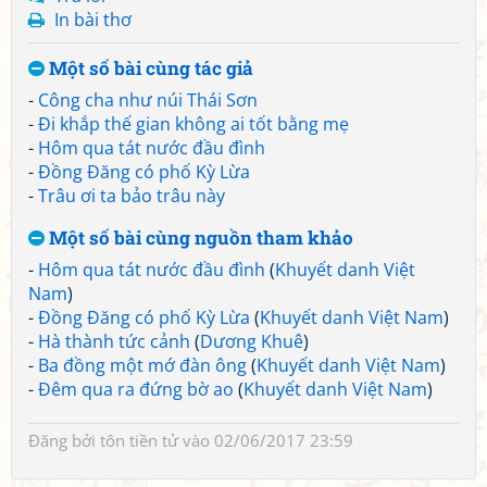
In bài thơ
Một số bài cùng tác giả
-
Công cha như núi Thái Sơn
-
Đi khắp thế gian không ai tốt bằng mẹ
-
Hôm qua tát nước đầu đình
-
Đồng Đăng có phố Kỳ Lừa
-
Trâu ơi ta bảo trâu này
Một số bài cùng nguồn tham khảo
-
Hôm qua tát nước đầu đình
(
Khuyết danh Việt
Nam
)
-
Đồng Đăng có phố Kỳ Lừa
(
Khuyết danh Việt Nam
)
-
Hà thành tức cảnh
(
Dương Khuê
)
-
Ba đồng một mớ đàn ông
(
Khuyết danh Việt Nam
)
-
Đêm qua ra đứng bờ ao
(
Khuyết danh Việt Nam
)
Đăng bởi
tôn tiền tử
vào 02/06/2017 23:59