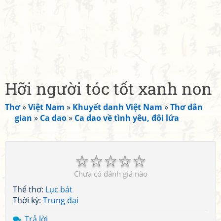
Hỡi người tóc tốt xanh non
Thơ
»
Việt Nam
»
Khuyết danh Việt Nam
»
Thơ dân
gian
»
Ca dao
»
Ca dao về tình yêu, đôi lứa
☆
☆
☆
☆
☆
Chưa có đánh giá nào
Thể thơ:
Lục bát
Thời kỳ:
Trung đại
Trả lời