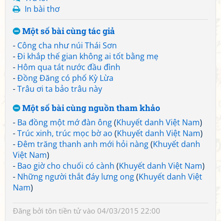
In bài thơ
Một số bài cùng tác giả
-
Công cha như núi Thái Sơn
-
Đi khắp thế gian không ai tốt bằng mẹ
-
Hôm qua tát nước đầu đình
-
Đồng Đăng có phố Kỳ Lừa
-
Trâu ơi ta bảo trâu này
Một số bài cùng nguồn tham khảo
-
Ba đồng một mớ đàn ông
(
Khuyết danh Việt Nam
)
-
Trúc xinh, trúc mọc bờ ao
(
Khuyết danh Việt Nam
)
-
Đêm trăng thanh anh mới hỏi nàng
(
Khuyết danh
Việt Nam
)
-
Bao giờ cho chuối có cành
(
Khuyết danh Việt Nam
)
-
Những người thắt đáy lưng ong
(
Khuyết danh Việt
Nam
)
Đăng bởi
tôn tiền tử
vào 04/03/2015 22:00