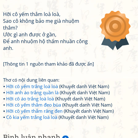
Hỡi cô yếm thắm loà loà,
Sao cô không bảo mẹ già nhuộm
thâm?
Ước gì anh được ở gần,
Để anh nhuộm hộ thấm nhuần công
anh.
[Thông tin 1 nguồn tham khảo đã được ẩn]
Thơ có nội dung liên quan:
Hỡi cô yếm trắng loà loà
(Khuyết danh Việt Nam)
Hỡi anh áo trắng quần là
(Khuyết danh Việt Nam)
Hỡi cô áo trắng loà loà
(Khuyết danh Việt Nam)
Hỡi cô yếm thắm đeo bùa
(Khuyết danh Việt Nam)
Hỡi cô yếm thắm răng đen
(Khuyết danh Việt Nam)
Cô kia yếm trắng loà loà
(Khuyết danh Việt Nam)
Bình luận nhanh