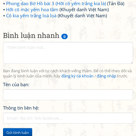
Phong dao Bờ Hồ bài 3 (Hỡi cô yếm trắng kia là)
(Tản Đà)
Hỡi cô mặc yếm hoa tầm
(Khuyết danh Việt Nam)
Cô kia yếm trắng loà loà
(Khuyết danh Việt Nam)
Bình luận nhanh
0
Bạn đang bình luận với tư cách khách viếng thăm. Để có thể theo dõi và
quản lý bình luận của mình, hãy
đăng ký tài khoản
/
đăng nhập
trước.
Tên của bạn:
Thông tin liên hệ:
Gửi bình luận