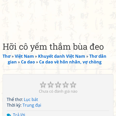
Hỡi cô yếm thắm bùa đeo
Thơ
»
Việt Nam
»
Khuyết danh Việt Nam
»
Thơ dân
gian
»
Ca dao
»
Ca dao về hôn nhân, vợ chồng
☆
☆
☆
☆
☆
Chưa có đánh giá nào
Thể thơ:
Lục bát
Thời kỳ:
Trung đại
Trả lời