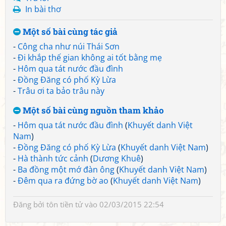
In bài thơ
Một số bài cùng tác giả
-
Công cha như núi Thái Sơn
-
Đi khắp thế gian không ai tốt bằng mẹ
-
Hôm qua tát nước đầu đình
-
Đồng Đăng có phố Kỳ Lừa
-
Trâu ơi ta bảo trâu này
Một số bài cùng nguồn tham khảo
-
Hôm qua tát nước đầu đình
(
Khuyết danh Việt
Nam
)
-
Đồng Đăng có phố Kỳ Lừa
(
Khuyết danh Việt Nam
)
-
Hà thành tức cảnh
(
Dương Khuê
)
-
Ba đồng một mớ đàn ông
(
Khuyết danh Việt Nam
)
-
Đêm qua ra đứng bờ ao
(
Khuyết danh Việt Nam
)
Đăng bởi
tôn tiền tử
vào 02/03/2015 22:54