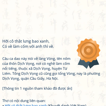
Hỡi cô thắt lưng bao xanh,
Có về làm cốm với anh thì về.
Câu ca dao này nói về làng Vòng, tên nôm
của thôn Dịch Vọng, nơi có nghề làm cốm
nổi tiếng, thuộc xã Dịch Vọng, huyện Từ
Liêm. Tổng Dịch Vọng cũ cũng gọi tổng Vòng, nay là phường
Dịch Vọng, quận Cầu Giấy, Hà Nội.
[Thông tin 1 nguồn tham khảo đã được ẩn]
Thơ có nội dung liên quan:
Hỡi cô thắt lưng bao xanh
(Khuyết danh Việt Nam)