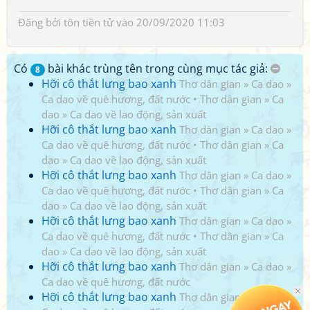
Đăng bởi
tôn tiền tử
vào 20/09/2020 11:03
Có
bài khác trùng tên trong cùng mục tác giả:
8
Hỡi cô thắt lưng bao xanh
Thơ dân gian
»
Ca dao
»
Ca dao về quê hương, đất nước
•
Thơ dân gian
»
Ca
dao
»
Ca dao về lao động, sản xuất
Hỡi cô thắt lưng bao xanh
Thơ dân gian
»
Ca dao
»
Ca dao về quê hương, đất nước
•
Thơ dân gian
»
Ca
dao
»
Ca dao về lao động, sản xuất
Hỡi cô thắt lưng bao xanh
Thơ dân gian
»
Ca dao
»
Ca dao về quê hương, đất nước
•
Thơ dân gian
»
Ca
dao
»
Ca dao về lao động, sản xuất
Hỡi cô thắt lưng bao xanh
Thơ dân gian
»
Ca dao
»
Ca dao về quê hương, đất nước
•
Thơ dân gian
»
Ca
dao
»
Ca dao về lao động, sản xuất
Hỡi cô thắt lưng bao xanh
Thơ dân gian
»
Ca dao
»
Ca dao về quê hương, đất nước
Hỡi cô thắt lưng bao xanh
Thơ dân gian
»
Ca dao
»