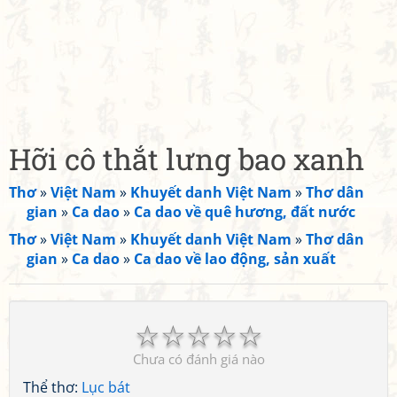
Hỡi cô thắt lưng bao xanh
Thơ
»
Việt Nam
»
Khuyết danh Việt Nam
»
Thơ dân
gian
»
Ca dao
»
Ca dao về quê hương, đất nước
Thơ
»
Việt Nam
»
Khuyết danh Việt Nam
»
Thơ dân
gian
»
Ca dao
»
Ca dao về lao động, sản xuất
☆
☆
☆
☆
☆
Chưa có đánh giá nào
Thể thơ:
Lục bát