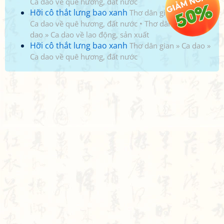
Ca dao về quê hương, đất nước
Hỡi cô thắt lưng bao xanh
Thơ dân gian
»
Ca dao
»
Ca dao về quê hương, đất nước
•
Thơ dân gian
»
Ca
dao
»
Ca dao về lao động, sản xuất
Hỡi cô thắt lưng bao xanh
Thơ dân gian
»
Ca dao
»
Ca dao về quê hương, đất nước