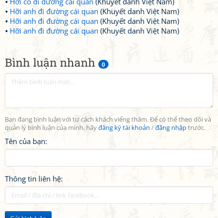
Hỡi cô đi đường cái quan
(Khuyết danh Việt Nam)
Hỡi anh đi đường cái quan
(Khuyết danh Việt Nam)
Hỡi anh đi đường cái quan
(Khuyết danh Việt Nam)
Hỡi anh đi đường cái quan
(Khuyết danh Việt Nam)
Bình luận nhanh
0
Bạn đang bình luận với tư cách khách viếng thăm. Để có thể theo dõi và
quản lý bình luận của mình, hãy
đăng ký tài khoản
/
đăng nhập
trước.
Tên của bạn:
Thông tin liên hệ: