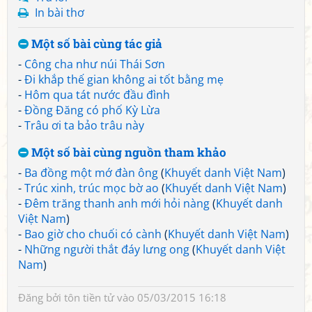
In bài thơ
Một số bài cùng tác giả
-
Công cha như núi Thái Sơn
-
Đi khắp thế gian không ai tốt bằng mẹ
-
Hôm qua tát nước đầu đình
-
Đồng Đăng có phố Kỳ Lừa
-
Trâu ơi ta bảo trâu này
Một số bài cùng nguồn tham khảo
-
Ba đồng một mớ đàn ông
(
Khuyết danh Việt Nam
)
-
Trúc xinh, trúc mọc bờ ao
(
Khuyết danh Việt Nam
)
-
Đêm trăng thanh anh mới hỏi nàng
(
Khuyết danh
Việt Nam
)
-
Bao giờ cho chuối có cành
(
Khuyết danh Việt Nam
)
-
Những người thắt đáy lưng ong
(
Khuyết danh Việt
Nam
)
Đăng bởi
tôn tiền tử
vào 05/03/2015 16:18