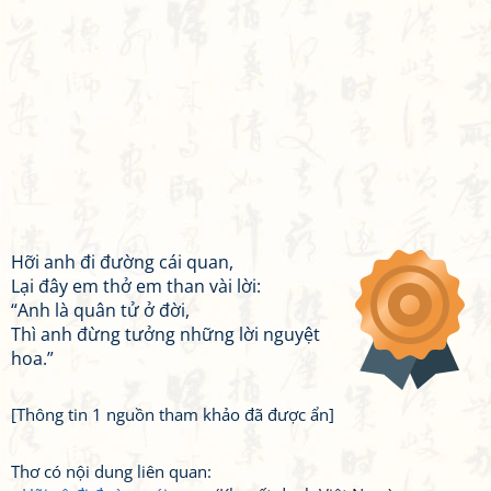
Hỡi anh đi đường cái quan,
Lại đây em thở em than vài lời:
“Anh là quân tử ở đời,
Thì anh đừng tưởng những lời nguyệt
hoa.”
[Thông tin 1 nguồn tham khảo đã được ẩn]
Thơ có nội dung liên quan: