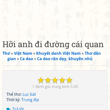
Hỡi anh đi đường cái quan
Thơ
»
Việt Nam
»
Khuyết danh Việt Nam
»
Thơ dân
gian
»
Ca dao
»
Ca dao răn dạy, khuyên nhủ
☆
☆
☆
☆
☆
1
5.00
Thể thơ:
Lục bát
Thời kỳ:
Trung đại
Trả lời