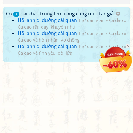
Có
bài khác trùng tên trong cùng mục tác giả:
3
Hỡi anh đi đường cái quan
Thơ dân gian
»
Ca dao
»
Ca dao răn dạy, khuyên nhủ
Hỡi anh đi đường cái quan
Thơ dân gian
»
Ca dao
»
Ca dao về hôn nhân, vợ chồng
Hỡi anh đi đường cái quan
Thơ dân gian
»
Ca dao
»
Ca dao về tình yêu, đôi lứa