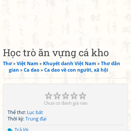
Học trò ăn vựng cá kho
Thơ
»
Việt Nam
»
Khuyết danh Việt Nam
»
Thơ dân
gian
»
Ca dao
»
Ca dao về con người, xã hội
☆
☆
☆
☆
☆
Chưa có đánh giá nào
Thể thơ:
Lục bát
Thời kỳ:
Trung đại
Trả lời