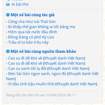
In bài thơ
Một số bài cùng tác giả
-
Công cha như núi Thái Sơn
-
Đi khắp thế gian không ai tốt bằng mẹ
-
Hôm qua tát nước đầu đình
-
Đồng Đăng có phố Kỳ Lừa
-
Trâu ơi ta bảo trâu này
Một số bài cùng nguồn tham khảo
-
Cao su đi dễ khó về
(
Khuyết danh Việt Nam
)
-
Cao su đi dễ khó về
(
Khuyết danh Việt Nam
)
-
Cao su xanh tốt lạ đời
(
Khuyết danh Việt Nam
)
-
Đèn Sài Gòn ngọn xanh, ngọn đỏ
(
Khuyết danh Việt
Nam
)
-
Ví dầu tình bậu muốn thôi
(
Khuyết danh Việt Nam
)
Đăng bởi
tôn tiền tử
vào 19/04/2026 06:11