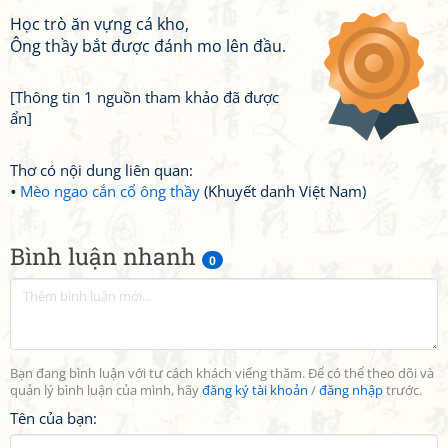
Học trò ăn vựng cá kho,
Ông thầy bắt được đánh mo lên đầu.
[Thông tin 1 nguồn tham khảo đã được
ẩn]
Thơ có nội dung liên quan:
Mèo ngao cắn cổ ông thầy
(Khuyết danh Việt Nam)
Bình luận nhanh
0
Bạn đang bình luận với tư cách khách viếng thăm. Để có thể theo dõi và
quản lý bình luận của mình, hãy
đăng ký tài khoản
/
đăng nhập
trước.
Tên của bạn: