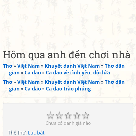
Hôm qua anh đến chơi nhà
Thơ
»
Việt Nam
»
Khuyết danh Việt Nam
»
Thơ dân
gian
»
Ca dao
»
Ca dao về tình yêu, đôi lứa
Thơ
»
Việt Nam
»
Khuyết danh Việt Nam
»
Thơ dân
gian
»
Ca dao
»
Ca dao trào phúng
☆
☆
☆
☆
☆
Chưa có đánh giá nào
Thể thơ:
Lục bát