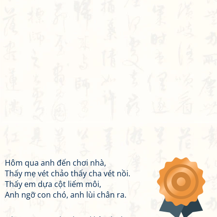
Hôm qua anh đến chơi nhà,
Thấy mẹ vét chảo thấy cha vét nồi.
Thấy em dựa cột liếm môi,
Anh ngỡ con chó, anh lùi chân ra.