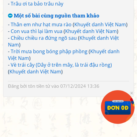
-
Trâu ơi ta bảo trâu này
Một số bài cùng nguồn tham khảo
-
Thân em như hạt mưa rào
(
Khuyết danh Việt Nam
)
-
Con vua thì lại làm vua
(
Khuyết danh Việt Nam
)
-
Chiều chiều ra đứng ngõ sau
(
Khuyết danh Việt
Nam
)
-
Trời mưa bong bóng phập phồng
(
Khuyết danh
Việt Nam
)
-
Vè trái cây (Dây ở trên mây, là trái đậu rồng)
(
Khuyết danh Việt Nam
)
Đăng bởi
tôn tiền tử
vào 07/12/2024 13:36