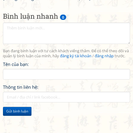
Bình luận nhanh
0
Bạn đang bình luận với tư cách khách viếng thăm. Để có thể theo dõi và
quản lý bình luận của mình, hãy
đăng ký tài khoản
/
đăng nhập
trước.
Tên của bạn:
Thông tin liên hệ:
Gửi bình luận