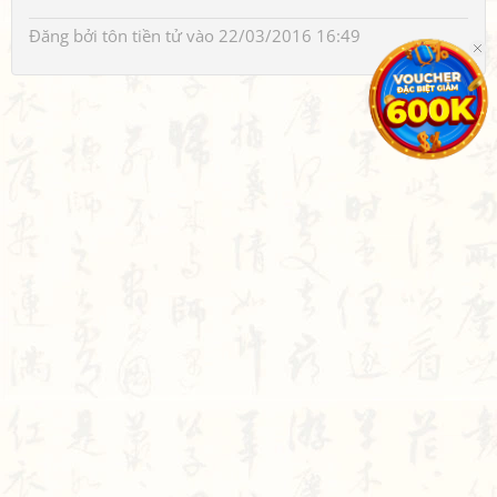
Đăng bởi
tôn tiền tử
vào 22/03/2016 16:49