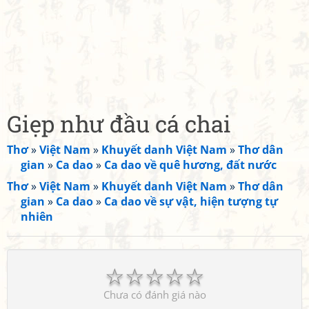
Giẹp như đầu cá chai
Thơ
»
Việt Nam
»
Khuyết danh Việt Nam
»
Thơ dân
gian
»
Ca dao
»
Ca dao về quê hương, đất nước
Thơ
»
Việt Nam
»
Khuyết danh Việt Nam
»
Thơ dân
gian
»
Ca dao
»
Ca dao về sự vật, hiện tượng tự
nhiên
☆
☆
☆
☆
☆
Chưa có đánh giá nào