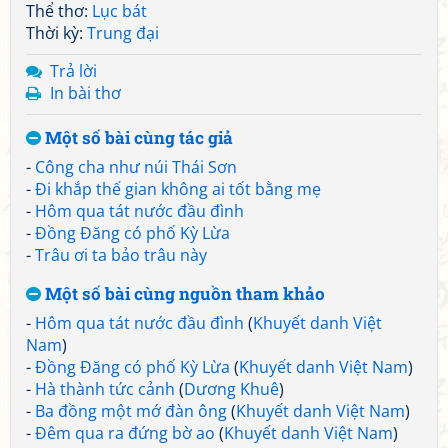
Thể thơ:
Lục bát
Thời kỳ:
Trung đại
Trả lời
In bài thơ
Một số bài cùng tác giả
-
Công cha như núi Thái Sơn
-
Đi khắp thế gian không ai tốt bằng mẹ
-
Hôm qua tát nước đầu đình
-
Đồng Đăng có phố Kỳ Lừa
-
Trâu ơi ta bảo trâu này
Một số bài cùng nguồn tham khảo
-
Hôm qua tát nước đầu đình
(
Khuyết danh Việt
Nam
)
-
Đồng Đăng có phố Kỳ Lừa
(
Khuyết danh Việt Nam
)
-
Hà thành tức cảnh
(
Dương Khuê
)
-
Ba đồng một mớ đàn ông
(
Khuyết danh Việt Nam
)
-
Đêm qua ra đứng bờ ao
(
Khuyết danh Việt Nam
)