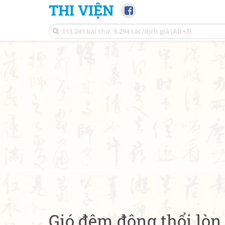
THI VIỆN
Gió đêm đông thổi lòn