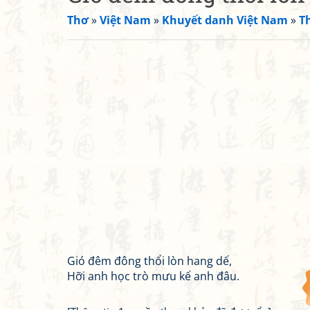
Thơ
»
Việt Nam
»
Khuyết danh Việt Nam
»
T
Gió đêm đông thổi lòn hang dế,
Hỡi anh học trò mưu kế anh đâu.