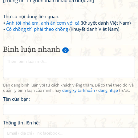
[Thông tin 1 nguồn tham khảo đã được ẩn]
Thơ có nội dung liên quan:
Anh tới nhà em, anh ăn cơm với cá
(Khuyết danh Việt Nam)
Có chồng thì phải theo chồng
(Khuyết danh Việt Nam)
Bình luận nhanh
0
Bạn đang bình luận với tư cách khách viếng thăm. Để có thể theo dõi và
quản lý bình luận của mình, hãy
đăng ký tài khoản
/
đăng nhập
trước.
Tên của bạn:
Thông tin liên hệ: