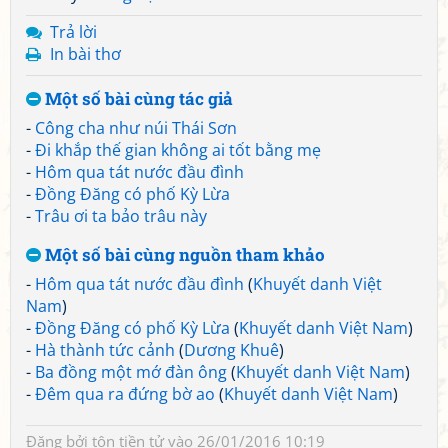
Trả lời
In bài thơ
Một số bài cùng tác giả
-
Công cha như núi Thái Sơn
-
Đi khắp thế gian không ai tốt bằng mẹ
-
Hôm qua tát nước đầu đình
-
Đồng Đăng có phố Kỳ Lừa
-
Trâu ơi ta bảo trâu này
Một số bài cùng nguồn tham khảo
-
Hôm qua tát nước đầu đình
(
Khuyết danh Việt
Nam
)
-
Đồng Đăng có phố Kỳ Lừa
(
Khuyết danh Việt Nam
)
-
Hà thành tức cảnh
(
Dương Khuê
)
-
Ba đồng một mớ đàn ông
(
Khuyết danh Việt Nam
)
-
Đêm qua ra đứng bờ ao
(
Khuyết danh Việt Nam
)
Đăng bởi
tôn tiền tử
vào 26/01/2016 10:19