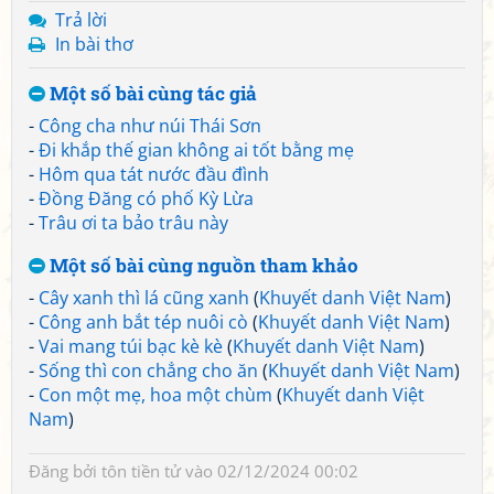
Trả lời
In bài thơ
Một số bài cùng tác giả
-
Công cha như núi Thái Sơn
-
Đi khắp thế gian không ai tốt bằng mẹ
-
Hôm qua tát nước đầu đình
-
Đồng Đăng có phố Kỳ Lừa
-
Trâu ơi ta bảo trâu này
Một số bài cùng nguồn tham khảo
-
Cây xanh thì lá cũng xanh
(
Khuyết danh Việt Nam
)
-
Công anh bắt tép nuôi cò
(
Khuyết danh Việt Nam
)
-
Vai mang túi bạc kè kè
(
Khuyết danh Việt Nam
)
-
Sống thì con chẳng cho ăn
(
Khuyết danh Việt Nam
)
-
Con một mẹ, hoa một chùm
(
Khuyết danh Việt
Nam
)
Đăng bởi
tôn tiền tử
vào 02/12/2024 00:02