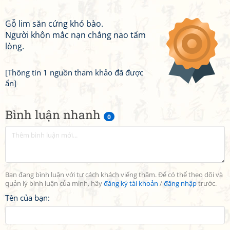
Gỗ lim săn cứng khó bào.
Người khôn mắc nạn chẳng nao tấm
lòng.
[Thông tin 1 nguồn tham khảo đã được
ẩn]
Bình luận nhanh
0
Bạn đang bình luận với tư cách khách viếng thăm. Để có thể theo dõi và
quản lý bình luận của mình, hãy
đăng ký tài khoản
/
đăng nhập
trước.
Tên của bạn: