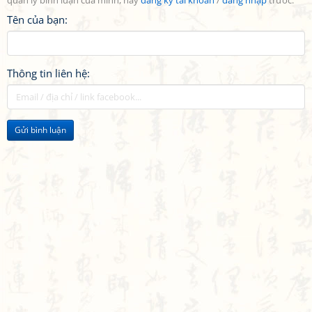
quản lý bình luận của mình, hãy
đăng ký tài khoản
/
đăng nhập
trước.
Tên của bạn:
Thông tin liên hệ:
Gửi bình luận