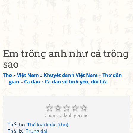
Em trông anh như cá trông
sao
Thơ
»
Việt Nam
»
Khuyết danh Việt Nam
»
Thơ dân
gian
»
Ca dao
»
Ca dao về tình yêu, đôi lứa
☆
☆
☆
☆
☆
Chưa có đánh giá nào
Thể thơ:
Thể loại khác (thơ)
Thời kỳ:
Trung đại