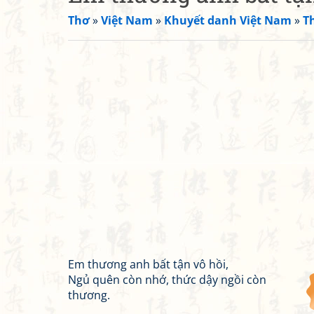
Thơ
»
Việt Nam
»
Khuyết danh Việt Nam
»
T
Em thương anh bất tận vô hồi,
Ngủ quên còn nhớ, thức dậy ngồi còn
thương.