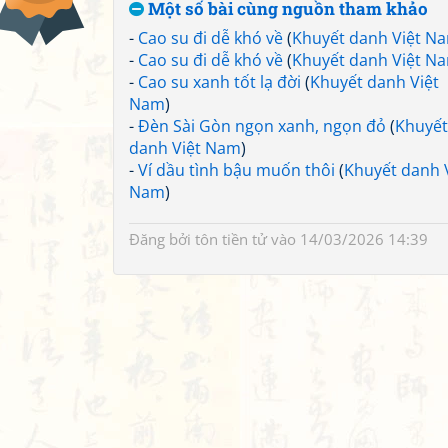
Một số bài cùng nguồn tham khảo
-
Cao su đi dễ khó về
(
Khuyết danh Việt N
-
Cao su đi dễ khó về
(
Khuyết danh Việt N
-
Cao su xanh tốt lạ đời
(
Khuyết danh Việt
Nam
)
-
Đèn Sài Gòn ngọn xanh, ngọn đỏ
(
Khuyết
danh Việt Nam
)
-
Ví dầu tình bậu muốn thôi
(
Khuyết danh 
Nam
)
Đăng bởi
tôn tiền tử
vào 14/03/2026 14:39