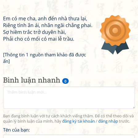
Em có mẹ cha, anh đến nhà thưa lại,
Riêng tình ân ái, nhân ngãi chẳng phai.
Sợ hiềm trắc trở duyên hài,
Phải cho có mối có mai lễ trầu.
[Thông tin 1 nguồn tham khảo đã được
ẩn]
Bình luận nhanh
0
Bạn đang bình luận với tư cách khách viếng thăm. Để có thể theo dõi và
quản lý bình luận của mình, hãy
đăng ký tài khoản
/
đăng nhập
trước.
Tên của bạn: