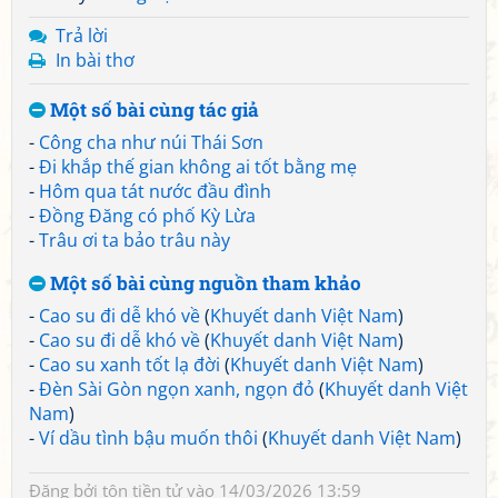
Trả lời
In bài thơ
Một số bài cùng tác giả
-
Công cha như núi Thái Sơn
-
Đi khắp thế gian không ai tốt bằng mẹ
-
Hôm qua tát nước đầu đình
-
Đồng Đăng có phố Kỳ Lừa
-
Trâu ơi ta bảo trâu này
Một số bài cùng nguồn tham khảo
-
Cao su đi dễ khó về
(
Khuyết danh Việt Nam
)
-
Cao su đi dễ khó về
(
Khuyết danh Việt Nam
)
-
Cao su xanh tốt lạ đời
(
Khuyết danh Việt Nam
)
-
Đèn Sài Gòn ngọn xanh, ngọn đỏ
(
Khuyết danh Việt
Nam
)
-
Ví dầu tình bậu muốn thôi
(
Khuyết danh Việt Nam
)
Đăng bởi
tôn tiền tử
vào 14/03/2026 13:59