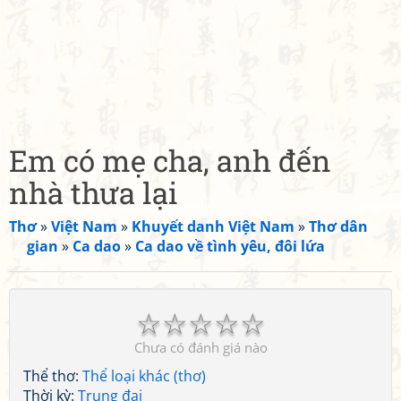
Em có mẹ cha, anh đến
nhà thưa lại
Thơ
»
Việt Nam
»
Khuyết danh Việt Nam
»
Thơ dân
gian
»
Ca dao
»
Ca dao về tình yêu, đôi lứa
☆
☆
☆
☆
☆
Chưa có đánh giá nào
Thể thơ:
Thể loại khác (thơ)
Thời kỳ:
Trung đại