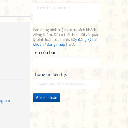
Bạn đang bình luận với tư cách khách
viếng thăm. Để có thể theo dõi và quản
lý bình luận của mình, hãy
đăng ký tài
khoản
/
đăng nhập
trước.
Tên của bạn:
Thông tin liên hệ:
Gửi bình luận
ằng mẹ