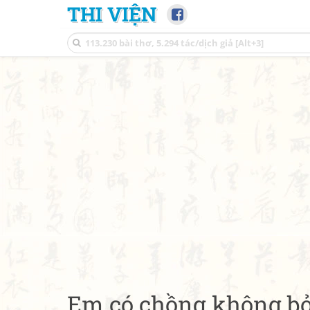
THI VIỆN
Em có chồng không bỏ