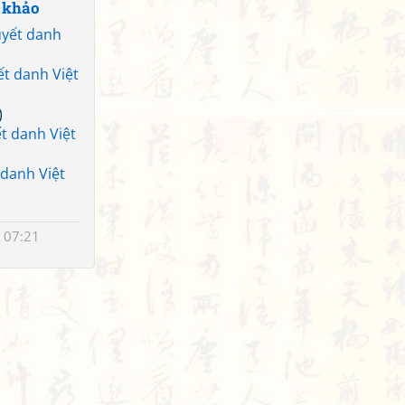
 khảo
yết danh
t danh Việt
)
t danh Việt
danh Việt
 07:21