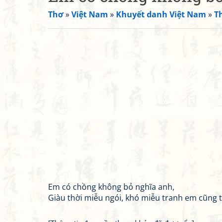
Thơ
»
Việt Nam
»
Khuyết danh Việt Nam
»
T
Em có chồng không bỏ nghĩa anh,
Giàu thời miễu ngói, khó miễu tranh em cũng 