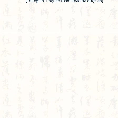
[Thông tin 1 nguồn tham khảo đã được ẩn]