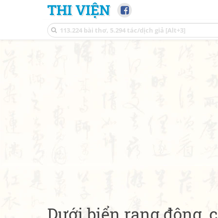
THI VIỆN
Dưới biển rạng đông, 