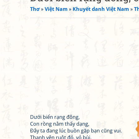
Thơ
»
Việt Nam
»
Khuyết danh Việt Nam
»
T
Dưới biển rạng đông,
Con rồng nằm thấy dạng,
Đây ta đang lúc buồn gặp bạn cũng vui.
Thanh yên ruột đỏ, vỏ bùi,