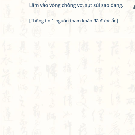
Lâm vào vòng chồng vợ, sụt sùi sao đang.
[Thông tin 1 nguồn tham khảo đã được ẩn]