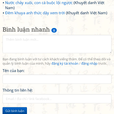
Nước chảy xuôi, con cá buộc lội ngược
(Khuyết danh Việt
Nam)
Đêm khuya anh thức dậy xem trời
(Khuyết danh Việt Nam)
Bình luận nhanh
0
Bạn đang bình luận với tư cách khách viếng thăm. Để có thể theo dõi và
quản lý bình luận của mình, hãy
đăng ký tài khoản
/
đăng nhập
trước.
Tên của bạn:
Thông tin liên hệ:
Gửi bình luận