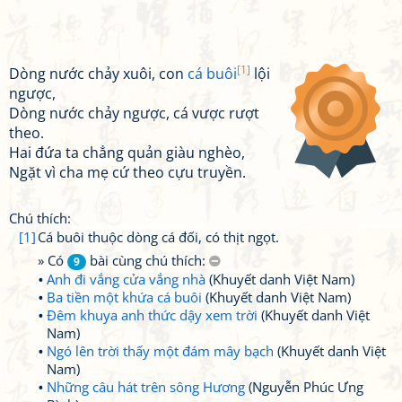
[1]
Dòng nước chảy xuôi, con
cá buôi
lội
ngược,
Dòng nước chảy ngược, cá vược rượt
theo.
Hai đứa ta chẳng quản giàu nghèo,
Ngặt vì cha mẹ cứ theo cựu truyền.
Chú thích:
[1]
Cá buôi thuộc dòng cá đối, có thịt ngọt.
» Có
bài cùng chú thích:
9
Anh đi vắng cửa vắng nhà
(Khuyết danh Việt Nam)
Ba tiền một khứa cá buôi
(Khuyết danh Việt Nam)
Đêm khuya anh thức dậy xem trời
(Khuyết danh Việt
Nam)
Ngó lên trời thấy một đám mây bạch
(Khuyết danh Việt
Nam)
Những câu hát trên sông Hương
(Nguyễn Phúc Ưng