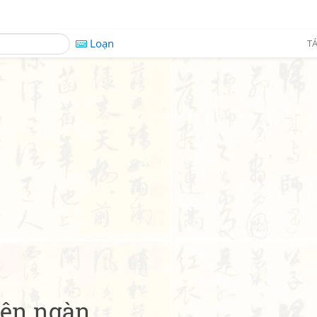
Loạn
TÁ
trên ngàn