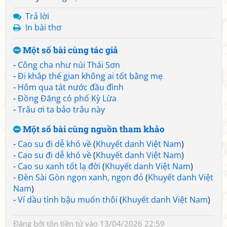
Trả lời
In bài thơ
Một số bài cùng tác giả
-
Công cha như núi Thái Sơn
-
Đi khắp thế gian không ai tốt bằng mẹ
-
Hôm qua tát nước đầu đình
-
Đồng Đăng có phố Kỳ Lừa
-
Trâu ơi ta bảo trâu này
Một số bài cùng nguồn tham khảo
-
Cao su đi dễ khó về
(
Khuyết danh Việt Nam
)
-
Cao su đi dễ khó về
(
Khuyết danh Việt Nam
)
-
Cao su xanh tốt lạ đời
(
Khuyết danh Việt Nam
)
-
Đèn Sài Gòn ngọn xanh, ngọn đỏ
(
Khuyết danh Việt
Nam
)
-
Ví dầu tình bậu muốn thôi
(
Khuyết danh Việt Nam
)
Đăng bởi
tôn tiền tử
vào 13/04/2026 22:59