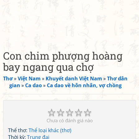
Con chim phượng hoàng
bay ngang qua chợ
Thơ
»
Việt Nam
»
Khuyết danh Việt Nam
»
Thơ dân
gian
»
Ca dao
»
Ca dao về hôn nhân, vợ chồng
☆
☆
☆
☆
☆
Chưa có đánh giá nào
Thể thơ:
Thể loại khác (thơ)
Thời kỳ:
Trung đại