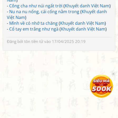
Nam
)
-
Công cha như núi ngất trời
(
Khuyết danh Việt Nam
)
-
Nu na nu nống, cái cống nằm trong
(
Khuyết danh
Việt Nam
)
-
Mình về có nhớ ta chăng
(
Khuyết danh Việt Nam
)
-
Cổ tay em trắng như ngà
(
Khuyết danh Việt Nam
)
Đăng bởi
tôn tiền tử
vào 17/04/2025 20:19