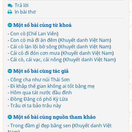
Trả lời
In bài thơ
Một số bài cùng từ khoá
-
Con cò
(
Chế Lan Viên
)
-
Con cò mà đi ăn đêm
(
Khuyết danh Việt Nam
)
-
Cái cò lặn lội bờ sông
(
Khuyết danh Việt Nam
)
-
Cái cò đi đón cơn mưa
(
Khuyết danh Việt Nam
)
-
Cái cò, cái vạc, cái nông
(
Khuyết danh Việt Nam
)
Một số bài cùng tác giả
-
Công cha như núi Thái Sơn
-
Đi khắp thế gian không ai tốt bằng mẹ
-
Hôm qua tát nước đầu đình
-
Đồng Đăng có phố Kỳ Lừa
-
Trâu ơi ta bảo trâu này
Một số bài cùng nguồn tham khảo
-
Trong đầm gì đẹp bằng sen
(
Khuyết danh Việt