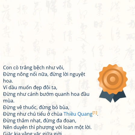
Con cò trắng bệch như vôi,
Đừng nông nổi nữa, đừng lời nguyệt
hoa.
Ví dầu muốn đẹp đôi ta,
Đừng như cánh bướm quanh hoa đầu
mùa.
Đừng vê thuốc, đừng bỏ bùa,
[1]
Đừng như chú tiểu ở chùa
Thiều Quang
.
Đừng thắm nhạt, đừng đa đoan,
Nên duyên thì phượng với loan một lời.
Giặc kia vằng vặc giữa giời,