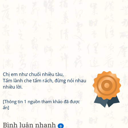
Chị em như chuối nhiều tàu,
Tấm lành che tấm rách, đừng nói nhau
nhiều lời.
[Thông tin 1 nguồn tham khảo đã được
ẩn]
Bình luận nhanh
0