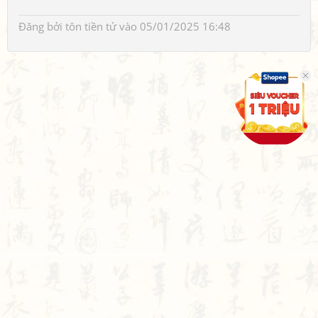
Đăng bởi
tôn tiền tử
vào 05/01/2025 16:48