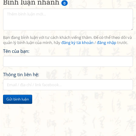
Bình luận nhanh
0
Bạn đang bình luận với tư cách khách viếng thăm. Để có thể theo dõi và
quản lý bình luận của mình, hãy
đăng ký tài khoản
/
đăng nhập
trước.
Tên của bạn:
Thông tin liên hệ:
Gửi bình luận