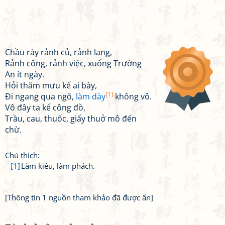
Chầu rày rảnh củ, rảnh lang,
Rảnh công, rảnh việc, xuống Trường
An ít ngày.
Hỏi thăm mưu kế ai bày,
[1]
Đi ngang qua ngõ,
làm dày
không vô.
Vô đây ta kể công đồ,
Trầu, cau, thuốc, giấy thuở mô đến
chừ.
Chú thích:
[1]
Làm kiêu, làm phách.
[Thông tin 1 nguồn tham khảo đã được ẩn]