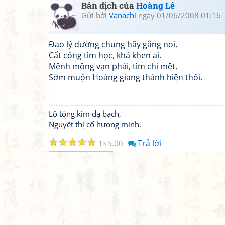
Bản dịch của
Hoàng Lê
Gửi bởi
Vanachi
ngày 01/06/2008 01:16
Đạo lý đường chung hãy gắng noi,
Cất công tìm học, khá khen ai.
Mênh mông vạn phái, tìm chi mệt,
Sớm muộn Hoàng giang thánh hiện thôi.
Lộ tòng kim dạ bạch,
Nguyệt thị cố hương minh.
☆
☆
☆
☆
☆
Trả lời
1
5.00