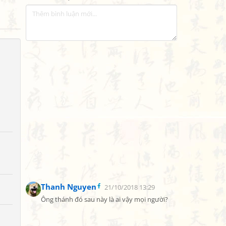
Thanh Nguyen
21/10/2018 13:29
Ông thánh đó sau này là ai vậy mọi người?