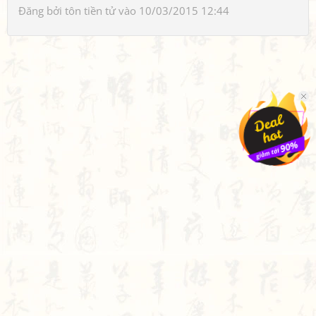
Đăng bởi
tôn tiền tử
vào 10/03/2015 12:44