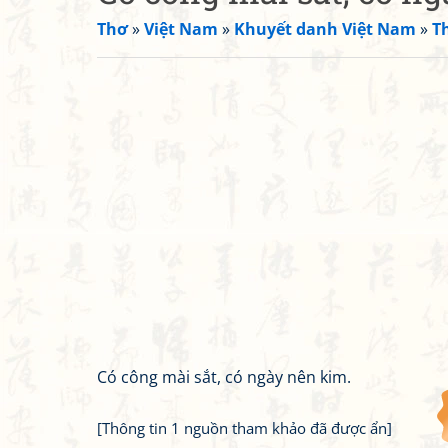
Thơ
»
Việt Nam
»
Khuyết danh Việt Nam
»
T
Có công mài sắt, có ngày nên kim.
[Thông tin 1 nguồn tham khảo đã được ẩn]