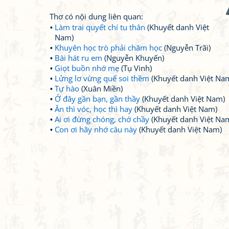
Thơ có nội dung liên quan:
Làm trai quyết chí tu thân
(Khuyết danh Việt
Nam)
Khuyên học trò phải chăm học
(Nguyễn Trãi)
Bài hát ru em
(Nguyễn Khuyến)
Giọt buồn nhớ mẹ
(Tụ Vinh)
Lửng lơ vừng quế soi thềm
(Khuyết danh Việt Na
Tự hào
(Xuân Miền)
Ở đây gần bạn, gần thầy
(Khuyết danh Việt Nam)
Ăn thì vóc, học thì hay
(Khuyết danh Việt Nam)
Ai ơi đừng chóng, chớ chầy
(Khuyết danh Việt Na
Con ơi hãy nhớ câu này
(Khuyết danh Việt Nam)