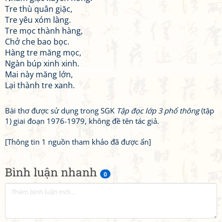
Tre thù quân giặc,
Tre yêu xóm làng.
Tre mọc thành hàng,
Chở che bao bọc.
Hàng tre măng mọc,
Ngàn búp xinh xinh.
Mai này măng lớn,
Lại thành tre xanh.
Bài thơ được sử dụng trong SGK
Tập đọc lớp 3 phổ thông
(tập
1) giai đoạn 1976-1979, không đề tên tác giả.
[Thông tin 1 nguồn tham khảo đã được ẩn]
Bình luận nhanh
0