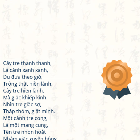
Cây tre thanh thanh,
Lá cành xanh xanh,
Đu đưa theo gió,
Trông thật hiền lành.
Cây tre hiền lành,
Mà giặc khiếp kinh.
Nhìn tre giặc sợ,
Thấp thỏm, giật mình.
Một cành tre cong,
Là một mang cung,
Tên tre nhọn hoắt
Nhằm giặc xuyên hông.