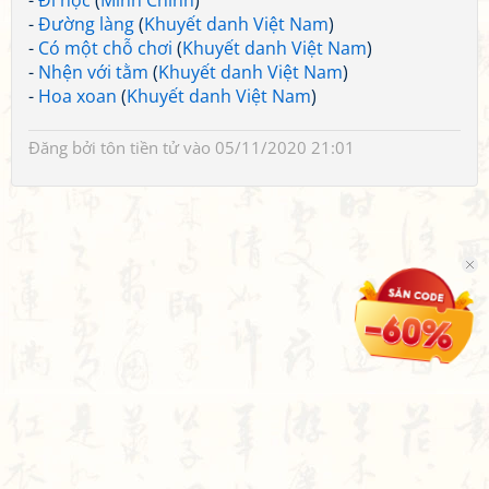
-
Đi học
(
Minh Chính
)
-
Đường làng
(
Khuyết danh Việt Nam
)
-
Có một chỗ chơi
(
Khuyết danh Việt Nam
)
-
Nhện với tằm
(
Khuyết danh Việt Nam
)
-
Hoa xoan
(
Khuyết danh Việt Nam
)
Đăng bởi
tôn tiền tử
vào 05/11/2020 21:01