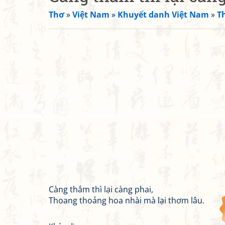
Thơ
»
Việt Nam
»
Khuyết danh Việt Nam
»
T
Càng thắm thì lại càng phai,
Thoang thoảng hoa nhài mà lại thơm lâu.