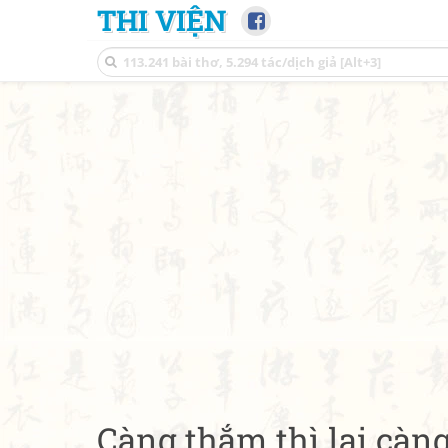
THI VIỆN
Càng thắm thì lại càn