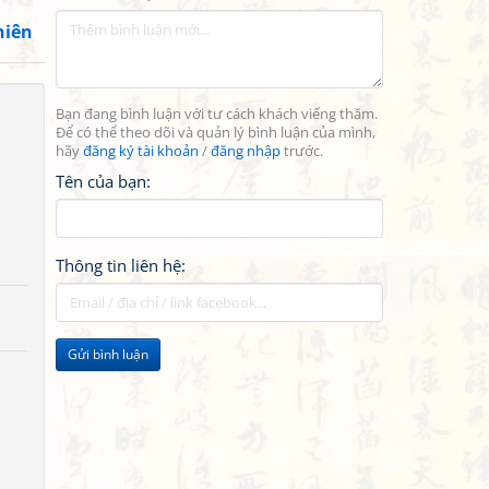
hiên
Bạn đang bình luận với tư cách khách viếng thăm.
Để có thể theo dõi và quản lý bình luận của mình,
hãy
đăng ký tài khoản
/
đăng nhập
trước.
Tên của bạn:
Thông tin liên hệ:
Gửi bình luận