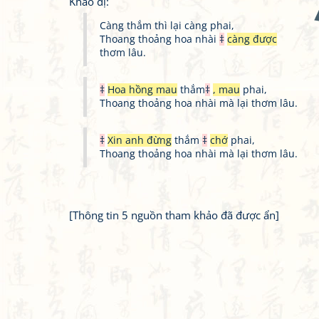
Khảo dị:
Càng thắm thì lại càng phai,
Thoang thoảng hoa nhài
‡
càng được
thơm lâu.
‡
Hoa hồng mau
thắm
‡
, mau
phai,
Thoang thoảng hoa nhài mà lại thơm lâu.
‡
Xin anh đừng
thắm
‡
chớ
phai,
Thoang thoảng hoa nhài mà lại thơm lâu.
[Thông tin 5 nguồn tham khảo đã được ẩn]