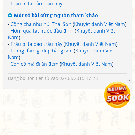
-
Trâu ơi ta bảo trâu này
Một số bài cùng nguồn tham khảo
-
Công cha như núi Thái Sơn
(
Khuyết danh Việt Nam
)
-
Hôm qua tát nước đầu đình
(
Khuyết danh Việt
Nam
)
-
Trâu ơi ta bảo trâu này
(
Khuyết danh Việt Nam
)
-
Trong đầm gì đẹp bằng sen
(
Khuyết danh Việt
Nam
)
-
Con cò mà đi ăn đêm
(
Khuyết danh Việt Nam
)
Đăng bởi
tôn tiền tử
vào 02/03/2015 17:28