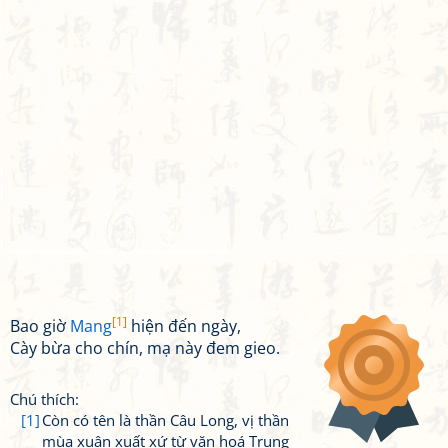
[1]
Bao giờ
Mang
hiện đến ngày,
Cày bừa cho chín, mạ này đem gieo.
Chú thích:
[1]
Còn có tên là thần Câu Long, vị thần
mùa xuân xuất xứ từ văn hoá Trung