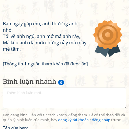
Ban ngày gặp em, anh thương anh
nhớ,
Tối về anh ngủ, anh mớ má anh rầy,
Má kêu anh dạ mới chừng nầy mà mầy
mê tâm.
[Thông tin 1 nguồn tham khảo đã được ẩn]
Bình luận nhanh
0
Bạn đang bình luận với tư cách khách viếng thăm. Để có thể theo dõi và
quản lý bình luận của mình, hãy
đăng ký tài khoản
/
đăng nhập
trước.
Tên của bạn: