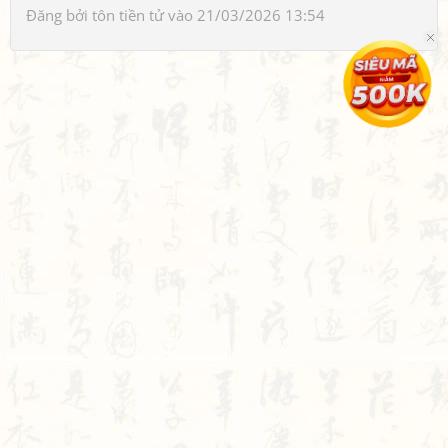
Đăng bởi
tôn tiền tử
vào 21/03/2026 13:54