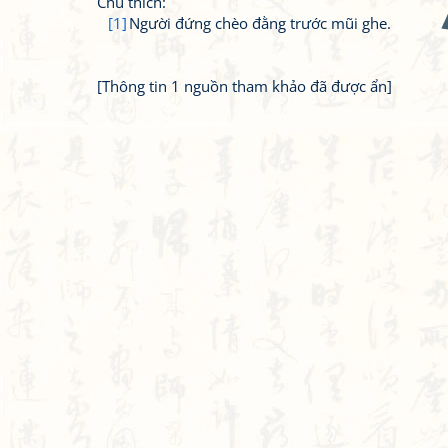
Chú thích:
[1]
Người đứng chèo đằng trước mũi ghe.
[Thông tin 1 nguồn tham khảo đã được ẩn]