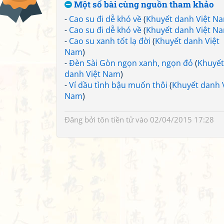
Một số bài cùng nguồn tham khảo
-
Cao su đi dễ khó về
(
Khuyết danh Việt N
-
Cao su đi dễ khó về
(
Khuyết danh Việt N
-
Cao su xanh tốt lạ đời
(
Khuyết danh Việt
Nam
)
-
Đèn Sài Gòn ngọn xanh, ngọn đỏ
(
Khuyết
danh Việt Nam
)
-
Ví dầu tình bậu muốn thôi
(
Khuyết danh 
Nam
)
Đăng bởi
tôn tiền tử
vào 02/04/2015 17:28