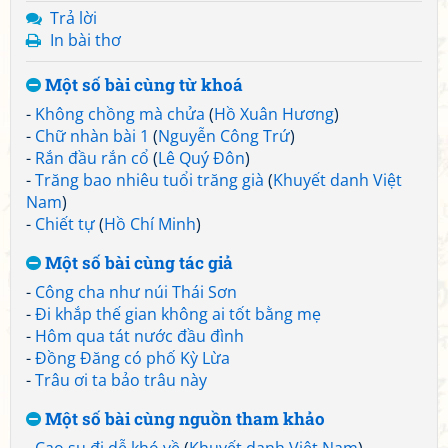
Trả lời
In bài thơ
Một số bài cùng từ khoá
-
Không chồng mà chửa
(
Hồ Xuân Hương
)
-
Chữ nhàn bài 1
(
Nguyễn Công Trứ
)
-
Rắn đầu rắn cổ
(
Lê Quý Đôn
)
-
Trăng bao nhiêu tuổi trăng già
(
Khuyết danh Việt
Nam
)
-
Chiết tự
(
Hồ Chí Minh
)
Một số bài cùng tác giả
-
Công cha như núi Thái Sơn
-
Đi khắp thế gian không ai tốt bằng mẹ
-
Hôm qua tát nước đầu đình
-
Đồng Đăng có phố Kỳ Lừa
-
Trâu ơi ta bảo trâu này
Một số bài cùng nguồn tham khảo