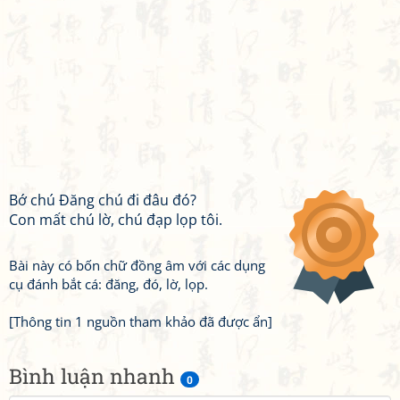
Bớ chú Đăng chú đi đâu đó?
Con mất chú lờ, chú đạp lọp tôi.
Bài này có bốn chữ đồng âm với các dụng
cụ đánh bắt cá: đăng, đó, lờ, lọp.
[Thông tin 1 nguồn tham khảo đã được ẩn]
Bình luận nhanh
0