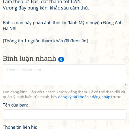
Làm theo lời Bác, đất thành tốt tươi.
Vương đầy bụng kén, khắc sâu căm thù.
Bài ca dao này phản ánh thời kỳ đánh Mỹ ở huyện Đông Anh,
Hà Nội.
[Thông tin 1 nguồn tham khảo đã được ẩn]
Bình luận nhanh
0
Bạn đang bình luận với tư cách khách viếng thăm. Để có thể theo dõi và
quản lý bình luận của mình, hãy
đăng ký tài khoản
/
đăng nhập
trước.
Tên của bạn:
Thông tin liên hệ: