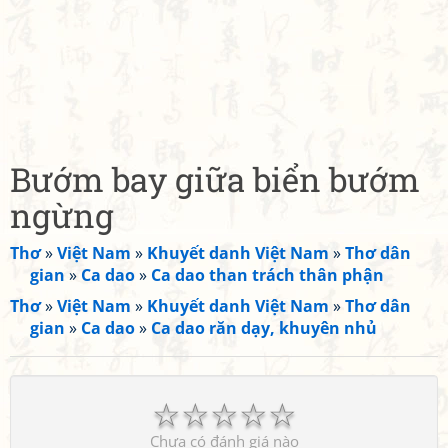
Bướm bay giữa biển bướm
ngừng
Thơ
»
Việt Nam
»
Khuyết danh Việt Nam
»
Thơ dân
gian
»
Ca dao
»
Ca dao than trách thân phận
Thơ
»
Việt Nam
»
Khuyết danh Việt Nam
»
Thơ dân
gian
»
Ca dao
»
Ca dao răn dạy, khuyên nhủ
☆
☆
☆
☆
☆
Chưa có đánh giá nào