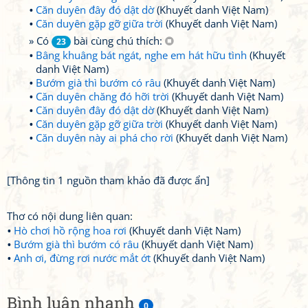
Căn duyên đây đó dật dờ
(Khuyết danh Việt Nam)
Căn duyên gặp gỡ giữa trời
(Khuyết danh Việt Nam)
» Có
bài cùng chú thích:
23
Bâng khuâng bát ngát, nghe em hát hữu tình
(Khuyết
danh Việt Nam)
Bướm già thì bướm có râu
(Khuyết danh Việt Nam)
Căn duyên chăng đó hỡi trời
(Khuyết danh Việt Nam)
Căn duyên đây đó dật dờ
(Khuyết danh Việt Nam)
Căn duyên gặp gỡ giữa trời
(Khuyết danh Việt Nam)
Căn duyên này ai phá cho rời
(Khuyết danh Việt Nam)
[Thông tin 1 nguồn tham khảo đã được ẩn]
Thơ có nội dung liên quan:
Hò chơi hồ rộng hoa rơi
(Khuyết danh Việt Nam)
Bướm già thì bướm có râu
(Khuyết danh Việt Nam)
Anh ơi, đừng rơi nước mắt ớt
(Khuyết danh Việt Nam)
Bình luận nhanh
0