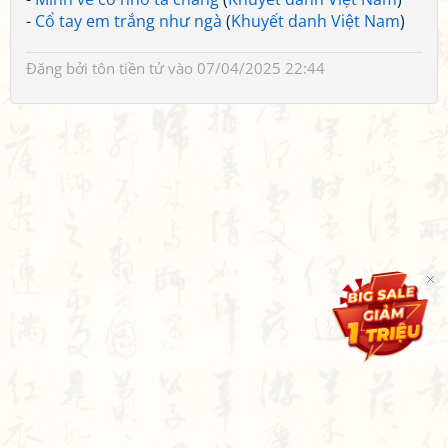
-
Cổ tay em trắng như ngà
(
Khuyết danh Việt Nam
)
Đăng bởi
tôn tiền tử
vào 07/04/2025 22:44