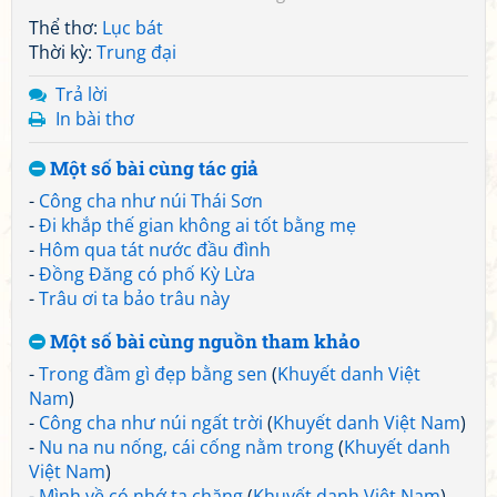
Thể thơ:
Lục bát
Thời kỳ:
Trung đại
Trả lời
In bài thơ
Một số bài cùng tác giả
-
Công cha như núi Thái Sơn
-
Đi khắp thế gian không ai tốt bằng mẹ
-
Hôm qua tát nước đầu đình
-
Đồng Đăng có phố Kỳ Lừa
-
Trâu ơi ta bảo trâu này
Một số bài cùng nguồn tham khảo
-
Trong đầm gì đẹp bằng sen
(
Khuyết danh Việt
Nam
)
-
Công cha như núi ngất trời
(
Khuyết danh Việt Nam
)
-
Nu na nu nống, cái cống nằm trong
(
Khuyết danh
Việt Nam
)
-
Mình về có nhớ ta chăng
(
Khuyết danh Việt Nam
)