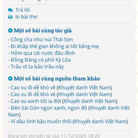
Trả lời
In bài thơ
Một số bài cùng tác giả
-
Công cha như núi Thái Sơn
-
Đi khắp thế gian không ai tốt bằng mẹ
-
Hôm qua tát nước đầu đình
-
Đồng Đăng có phố Kỳ Lừa
-
Trâu ơi ta bảo trâu này
Một số bài cùng nguồn tham khảo
-
Cao su đi dễ khó về
(
Khuyết danh Việt Nam
)
-
Cao su đi dễ khó về
(
Khuyết danh Việt Nam
)
-
Cao su xanh tốt lạ đời
(
Khuyết danh Việt Nam
)
-
Đèn Sài Gòn ngọn xanh, ngọn đỏ
(
Khuyết danh Việt
Nam
)
-
Ví dầu tình bậu muốn thôi
(
Khuyết danh Việt Nam
)
Đăng bởi
tôn tiền tử
vào 11/12/2025 18:25