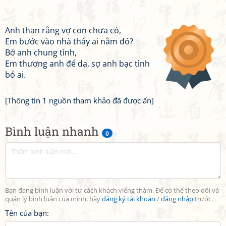
Anh than rằng vợ con chưa có,
Em bước vào nhà thấy ai nằm đó?
Bớ anh chung tình,
Em thương anh để dạ, sợ anh bạc tình
bỏ ai.
[Thông tin 1 nguồn tham khảo đã được ẩn]
Bình luận nhanh
0
Bạn đang bình luận với tư cách khách viếng thăm. Để có thể theo dõi và
quản lý bình luận của mình, hãy
đăng ký tài khoản
/
đăng nhập
trước.
Tên của bạn: