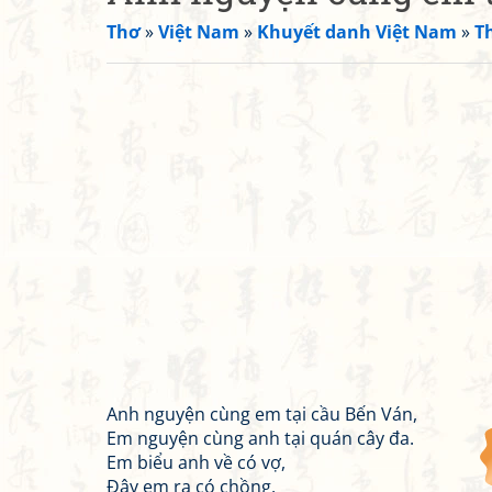
Thơ
»
Việt Nam
»
Khuyết danh Việt Nam
»
T
Anh nguyện cùng em tại cầu Bến Ván,
Em nguyện cùng anh tại quán cây đa.
Em biểu anh về có vợ,
Đây em ra có chồng,