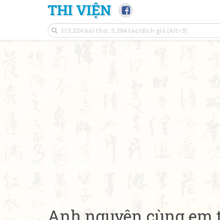
THI VIỆN
Anh nguyện cùng em t