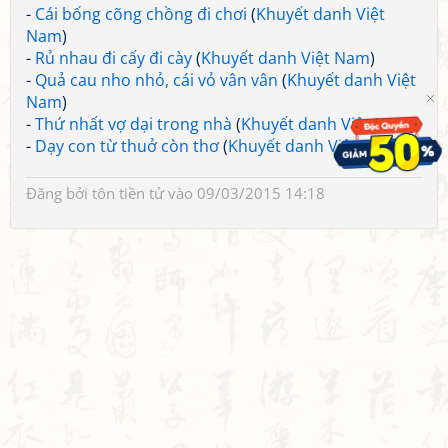
-
Cái bống cõng chồng đi chơi
(
Khuyết danh Việt
Nam
)
-
Rủ nhau đi cấy đi cày
(
Khuyết danh Việt Nam
)
-
Quả cau nho nhỏ, cái vỏ vân vân
(
Khuyết danh Việt
Nam
)
-
Thứ nhất vợ dại trong nhà
(
Khuyết danh Việt Nam
)
-
Dạy con từ thuở còn thơ
(
Khuyết danh Việt Nam
)
Đăng bởi
tôn tiền tử
vào 09/03/2015 14:18