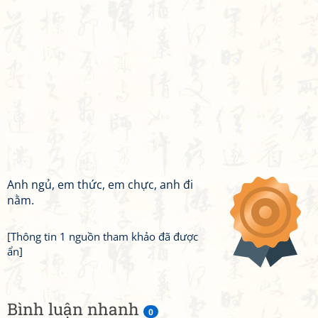
Anh ngủ, em thức, em chực, anh đi
nằm.
[Thông tin 1 nguồn tham khảo đã được
ẩn]
Bình luận nhanh
0