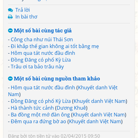
Trả lời
In bài thơ
Một số bài cùng tác giả
-
Công cha như núi Thái Sơn
-
Đi khắp thế gian không ai tốt bằng mẹ
-
Hôm qua tát nước đầu đình
-
Đồng Đăng có phố Kỳ Lừa
-
Trâu ơi ta bảo trâu này
Một số bài cùng nguồn tham khảo
-
Hôm qua tát nước đầu đình
(
Khuyết danh Việt
Nam
)
-
Đồng Đăng có phố Kỳ Lừa
(
Khuyết danh Việt Nam
)
-
Hà thành tức cảnh
(
Dương Khuê
)
-
Ba đồng một mớ đàn ông
(
Khuyết danh Việt Nam
)
-
Đêm qua ra đứng bờ ao
(
Khuyết danh Việt Nam
)
Đăng bởi
tôn tiền tử
vào 02/04/2015 09:50