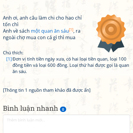
Anh ơi, anh câu làm chi cho hao chỉ
tốn chì
[1]
Anh về sách
một quan ăn sáu
, ra
ngoài chợ mua con cá gì thì mua
Chú thích:
[1]
Đơn vị tính tiền ngày xưa, có hai loại tiền quan, loại 100
đồng tiền và loại 600 đồng. Loại thứ hai được gọi là quan
ăn sáu.
[Thông tin 1 nguồn tham khảo đã được ẩn]
Bình luận nhanh
0