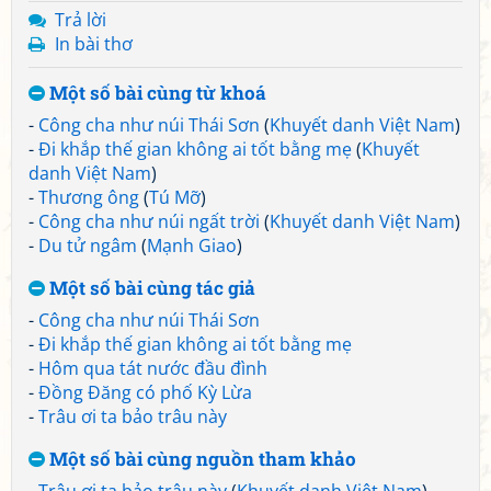
Trả lời
In bài thơ
Một số bài cùng từ khoá
-
Công cha như núi Thái Sơn
(
Khuyết danh Việt Nam
)
-
Đi khắp thế gian không ai tốt bằng mẹ
(
Khuyết
danh Việt Nam
)
-
Thương ông
(
Tú Mỡ
)
-
Công cha như núi ngất trời
(
Khuyết danh Việt Nam
)
-
Du tử ngâm
(
Mạnh Giao
)
Một số bài cùng tác giả
-
Công cha như núi Thái Sơn
-
Đi khắp thế gian không ai tốt bằng mẹ
-
Hôm qua tát nước đầu đình
-
Đồng Đăng có phố Kỳ Lừa
-
Trâu ơi ta bảo trâu này
Một số bài cùng nguồn tham khảo