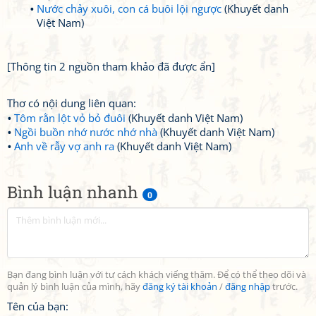
Nước chảy xuôi, con cá buôi lội ngược
(Khuyết danh
Việt Nam)
[Thông tin 2 nguồn tham khảo đã được ẩn]
Thơ có nội dung liên quan:
Tôm rằn lột vỏ bỏ đuôi
(Khuyết danh Việt Nam)
Ngồi buồn nhớ nước nhớ nhà
(Khuyết danh Việt Nam)
Anh về rẫy vợ anh ra
(Khuyết danh Việt Nam)
Bình luận nhanh
0
Bạn đang bình luận với tư cách khách viếng thăm. Để có thể theo dõi và
quản lý bình luận của mình, hãy
đăng ký tài khoản
/
đăng nhập
trước.
Tên của bạn: