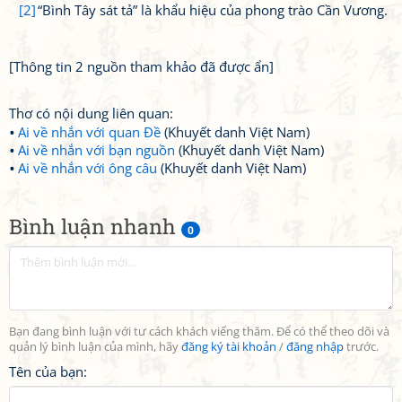
[2]
“Bình Tây sát tả” là khẩu hiệu của phong trào Cần Vương.
[Thông tin 2 nguồn tham khảo đã được ẩn]
Thơ có nội dung liên quan:
Ai về nhắn với quan Đề
(Khuyết danh Việt Nam)
Ai về nhắn với bạn nguồn
(Khuyết danh Việt Nam)
Ai về nhắn với ông câu
(Khuyết danh Việt Nam)
Bình luận nhanh
0
Bạn đang bình luận với tư cách khách viếng thăm. Để có thể theo dõi và
quản lý bình luận của mình, hãy
đăng ký tài khoản
/
đăng nhập
trước.
Tên của bạn: