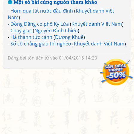
Một số bài cùng nguồn tham khảo
-
Hôm qua tát nước đầu đình
(
Khuyết danh Việt
Nam
)
-
Đồng Đăng có phố Kỳ Lừa
(
Khuyết danh Việt Nam
)
-
Chạy giặc
(
Nguyễn Đình Chiểu
)
-
Hà thành tức cảnh
(
Dương Khuê
)
-
Số cô chẳng giàu thì nghèo
(
Khuyết danh Việt Nam
)
Đăng bởi
tôn tiền tử
vào 01/04/2015 14:20