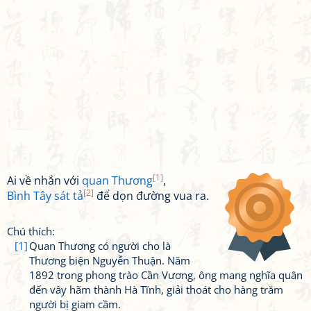
[1]
Ai về nhắn với
quan Thương
,
[2]
Bình Tây sát tả
để dọn đường vua ra.
Chú thích:
[1]
Quan Thương có người cho là
Thương biện Nguyễn Thuận. Năm
1892 trong phong trào Cần Vương, ông mang nghĩa quân
đến vây hãm thành Hà Tĩnh, giải thoát cho hàng trăm
người bị giam cầm.