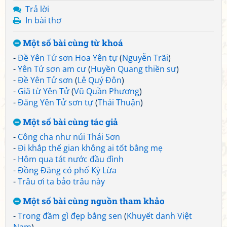
Trả lời
In bài thơ
Một số bài cùng từ khoá
-
Đề Yên Tử sơn Hoa Yên tự
(
Nguyễn Trãi
)
-
Yên Tử sơn am cư
(
Huyền Quang thiền sư
)
-
Đề Yên Tử sơn
(
Lê Quý Đôn
)
-
Giã từ Yên Tử
(
Vũ Quần Phương
)
-
Đăng Yên Tử sơn tự
(
Thái Thuận
)
Một số bài cùng tác giả
-
Công cha như núi Thái Sơn
-
Đi khắp thế gian không ai tốt bằng mẹ
-
Hôm qua tát nước đầu đình
-
Đồng Đăng có phố Kỳ Lừa
-
Trâu ơi ta bảo trâu này
Một số bài cùng nguồn tham khảo
-
Trong đầm gì đẹp bằng sen
(
Khuyết danh Việt