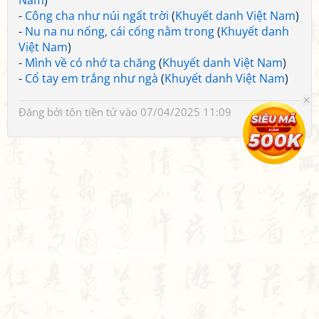
Nam
)
-
Công cha như núi ngất trời
(
Khuyết danh Việt Nam
)
-
Nu na nu nống, cái cống nằm trong
(
Khuyết danh
Việt Nam
)
-
Mình về có nhớ ta chăng
(
Khuyết danh Việt Nam
)
-
Cổ tay em trắng như ngà
(
Khuyết danh Việt Nam
)
Đăng bởi
tôn tiền tử
vào 07/04/2025 11:09