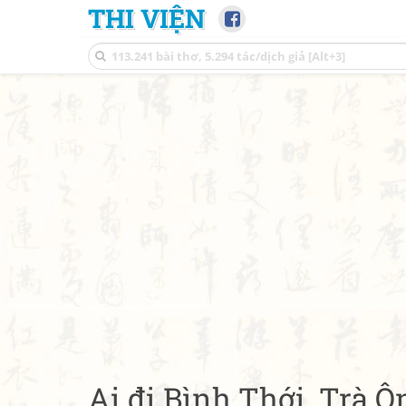
THI VIỆN
Ai đi Bình Thới, Trà Ô