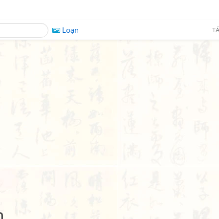
Loạn
TÁ
n