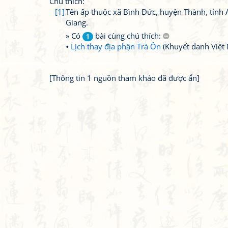
Chú thích:
[1]
Tên ấp thuộc xã Bình Đức, huyện Thành, tỉnh 
Giang.
» Có
bài cùng chú thích:
1
Lịch thay địa phận Trà Ôn
(Khuyết danh Việt
[Thông tin 1 nguồn tham khảo đã được ẩn]