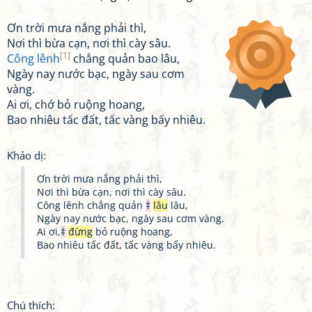
Ơn trời mưa nắng phải thì,
Nơi thì bừa cạn, nơi thì cày sâu.
[1]
Công lênh
chẳng quản bao lâu,
Ngày nay nước bạc, ngày sau cơm
vàng.
Ai ơi, chớ bỏ ruộng hoang,
Bao nhiêu tấc đất, tấc vàng bấy nhiêu.
Khảo dị:
Ơn trời mưa nắng phải thì,
Nơi thì bừa cạn, nơi thì cày sâu.
Công lênh chẳng quản
‡
lâu
lâu,
Ngày nay nước bạc, ngày sau cơm vàng.
Ai ơi,
‡
đừng
bỏ ruộng hoang,
Bao nhiêu tấc đất, tấc vàng bấy nhiêu.
Chú thích: