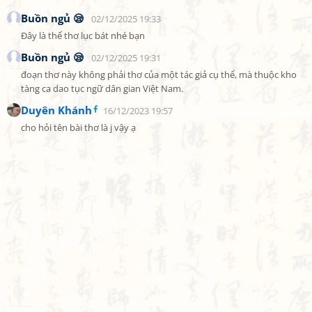
Buồn ngủ 😪
02/12/2025 19:33
Đây là thể thơ lục bát nhé bạn
Buồn ngủ 😪
02/12/2025 19:31
đoạn thơ này không phải thơ của một tác giả cụ thể, mà thuộc kho 
tàng ca dao tục ngữ dân gian Việt Nam.
Duyên Khánh
16/12/2023 19:57
cho hỏi tên bài thơ là j vậy ạ