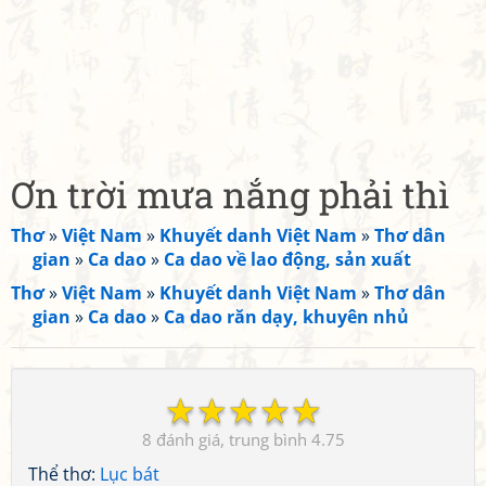
Ơn trời mưa nắng phải thì
Thơ
»
Việt Nam
»
Khuyết danh Việt Nam
»
Thơ dân
gian
»
Ca dao
»
Ca dao về lao động, sản xuất
Thơ
»
Việt Nam
»
Khuyết danh Việt Nam
»
Thơ dân
gian
»
Ca dao
»
Ca dao răn dạy, khuyên nhủ
☆
☆
☆
☆
☆
8
4.75
Thể thơ:
Lục bát