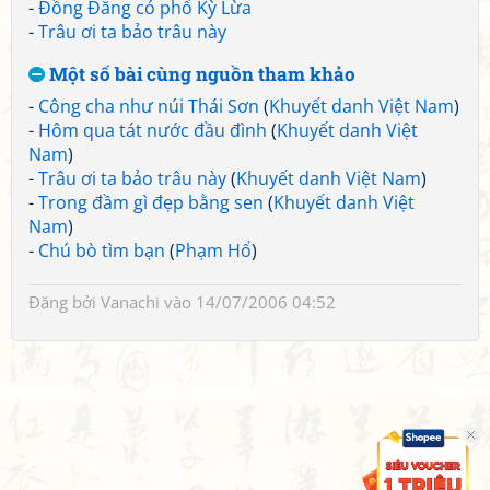
-
Đồng Đăng có phố Kỳ Lừa
-
Trâu ơi ta bảo trâu này
Một số bài cùng nguồn tham khảo
-
Công cha như núi Thái Sơn
(
Khuyết danh Việt Nam
)
-
Hôm qua tát nước đầu đình
(
Khuyết danh Việt
Nam
)
-
Trâu ơi ta bảo trâu này
(
Khuyết danh Việt Nam
)
-
Trong đầm gì đẹp bằng sen
(
Khuyết danh Việt
Nam
)
-
Chú bò tìm bạn
(
Phạm Hổ
)
Đăng bởi
Vanachi
vào 14/07/2006 04:52