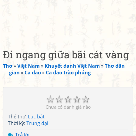
Đi ngang giữa bãi cát vàng
Thơ
»
Việt Nam
»
Khuyết danh Việt Nam
»
Thơ dân
gian
»
Ca dao
»
Ca dao trào phúng
☆
☆
☆
☆
☆
Chưa có đánh giá nào
Thể thơ:
Lục bát
Thời kỳ:
Trung đại
Trả lời