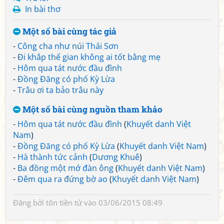
In bài thơ
Một số bài cùng tác giả
-
Công cha như núi Thái Sơn
-
Đi khắp thế gian không ai tốt bằng mẹ
-
Hôm qua tát nước đầu đình
-
Đồng Đăng có phố Kỳ Lừa
-
Trâu ơi ta bảo trâu này
Một số bài cùng nguồn tham khảo
-
Hôm qua tát nước đầu đình
(
Khuyết danh Việt
Nam
)
-
Đồng Đăng có phố Kỳ Lừa
(
Khuyết danh Việt Nam
)
-
Hà thành tức cảnh
(
Dương Khuê
)
-
Ba đồng một mớ đàn ông
(
Khuyết danh Việt Nam
)
-
Đêm qua ra đứng bờ ao
(
Khuyết danh Việt Nam
)
Đăng bởi
tôn tiền tử
vào 03/06/2015 08:49