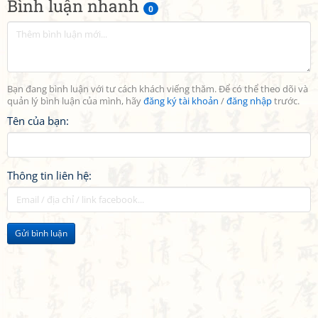
Bình luận nhanh
0
Bạn đang bình luận với tư cách khách viếng thăm. Để có thể theo dõi và
quản lý bình luận của mình, hãy
đăng ký tài khoản
/
đăng nhập
trước.
Tên của bạn:
Thông tin liên hệ:
Gửi bình luận