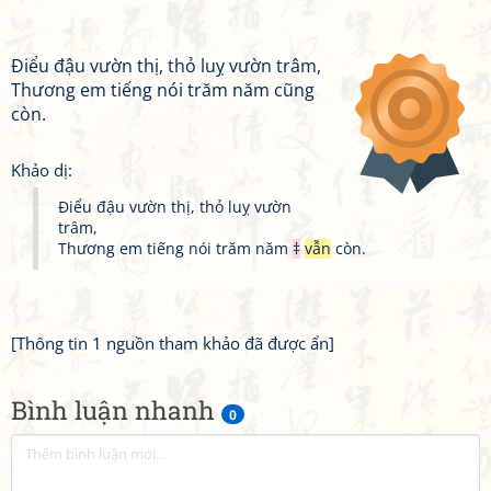
Điểu đậu vườn thị, thỏ luỵ vườn trâm,
Thương em tiếng nói trăm năm cũng
còn.
Khảo dị:
Điểu đậu vườn thị, thỏ luỵ vườn
trâm,
Thương em tiếng nói trăm năm
‡
vẫn
còn.
[Thông tin 1 nguồn tham khảo đã được ẩn]
Bình luận nhanh
0