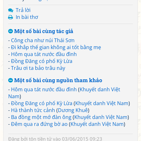
Trả lời
In bài thơ
Một số bài cùng tác giả
-
Công cha như núi Thái Sơn
-
Đi khắp thế gian không ai tốt bằng mẹ
-
Hôm qua tát nước đầu đình
-
Đồng Đăng có phố Kỳ Lừa
-
Trâu ơi ta bảo trâu này
Một số bài cùng nguồn tham khảo
-
Hôm qua tát nước đầu đình
(
Khuyết danh Việt
Nam
)
-
Đồng Đăng có phố Kỳ Lừa
(
Khuyết danh Việt Nam
)
-
Hà thành tức cảnh
(
Dương Khuê
)
-
Ba đồng một mớ đàn ông
(
Khuyết danh Việt Nam
)
-
Đêm qua ra đứng bờ ao
(
Khuyết danh Việt Nam
)
Đăng bởi
tôn tiền tử
vào 03/06/2015 09:23