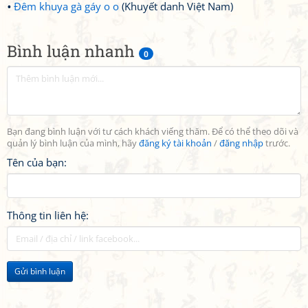
Đêm khuya gà gáy o o
(Khuyết danh Việt Nam)
Bình luận nhanh
0
Bạn đang bình luận với tư cách khách viếng thăm. Để có thể theo dõi và
quản lý bình luận của mình, hãy
đăng ký tài khoản
/
đăng nhập
trước.
Tên của bạn:
Thông tin liên hệ:
Gửi bình luận