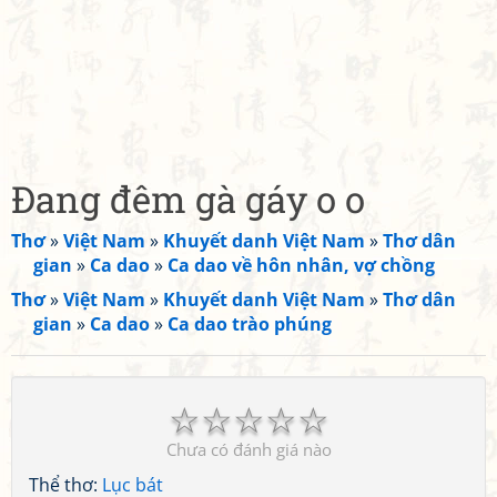
Đang đêm gà gáy o o
Thơ
»
Việt Nam
»
Khuyết danh Việt Nam
»
Thơ dân
gian
»
Ca dao
»
Ca dao về hôn nhân, vợ chồng
Thơ
»
Việt Nam
»
Khuyết danh Việt Nam
»
Thơ dân
gian
»
Ca dao
»
Ca dao trào phúng
☆
☆
☆
☆
☆
Chưa có đánh giá nào
Thể thơ:
Lục bát