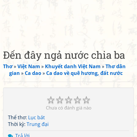
Đến đây ngả nước chia ba
Thơ
»
Việt Nam
»
Khuyết danh Việt Nam
»
Thơ dân
gian
»
Ca dao
»
Ca dao về quê hương, đất nước
☆
☆
☆
☆
☆
Chưa có đánh giá nào
Thể thơ:
Lục bát
Thời kỳ:
Trung đại
Trả lời