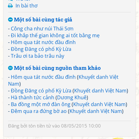
In bài thơ
Một số bài cùng tác giả
-
Công cha như núi Thái Sơn
-
Đi khắp thế gian không ai tốt bằng mẹ
-
Hôm qua tát nước đầu đình
-
Đồng Đăng có phố Kỳ Lừa
-
Trâu ơi ta bảo trâu này
Một số bài cùng nguồn tham khảo
-
Hôm qua tát nước đầu đình
(
Khuyết danh Việt
Nam
)
-
Đồng Đăng có phố Kỳ Lừa
(
Khuyết danh Việt Nam
)
-
Hà thành tức cảnh
(
Dương Khuê
)
-
Ba đồng một mớ đàn ông
(
Khuyết danh Việt Nam
)
-
Đêm qua ra đứng bờ ao
(
Khuyết danh Việt Nam
)
Đăng bởi
tôn tiền tử
vào 08/05/2015 10:00