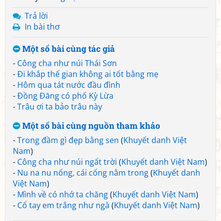
Trả lời
In bài thơ
Một số bài cùng tác giả
-
Công cha như núi Thái Sơn
-
Đi khắp thế gian không ai tốt bằng mẹ
-
Hôm qua tát nước đầu đình
-
Đồng Đăng có phố Kỳ Lừa
-
Trâu ơi ta bảo trâu này
Một số bài cùng nguồn tham khảo
-
Trong đầm gì đẹp bằng sen
(
Khuyết danh Việt
Nam
)
-
Công cha như núi ngất trời
(
Khuyết danh Việt Nam
)
-
Nu na nu nống, cái cống nằm trong
(
Khuyết danh
Việt Nam
)
-
Mình về có nhớ ta chăng
(
Khuyết danh Việt Nam
)
-
Cổ tay em trắng như ngà
(
Khuyết danh Việt Nam
)