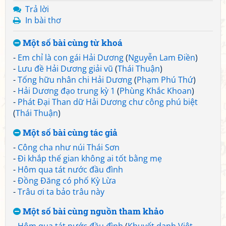
Trả lời
In bài thơ
Một số bài cùng từ khoá
-
Em chỉ là con gái Hải Dương
(
Nguyễn Lam Điền
)
-
Lưu đề Hải Dương giải vũ
(
Thái Thuận
)
-
Tống hữu nhân chi Hải Dương
(
Phạm Phú Thứ
)
-
Hải Dương đạo trung kỳ 1
(
Phùng Khắc Khoan
)
-
Phát Đại Than dữ Hải Dương chư công phú biệt
(
Thái Thuận
)
Một số bài cùng tác giả
-
Công cha như núi Thái Sơn
-
Đi khắp thế gian không ai tốt bằng mẹ
-
Hôm qua tát nước đầu đình
-
Đồng Đăng có phố Kỳ Lừa
-
Trâu ơi ta bảo trâu này
Một số bài cùng nguồn tham khảo