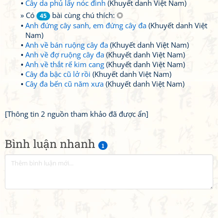
Cây da phủ lấy nóc đình
(Khuyết danh Việt Nam)
» Có
bài cùng chú thích:
45
Anh đứng cây sanh, em đứng cây đa
(Khuyết danh Việt
Nam)
Anh về bán ruộng cây đa
(Khuyết danh Việt Nam)
Anh về đợ ruộng cây đa
(Khuyết danh Việt Nam)
Anh về thắt rế kim cang
(Khuyết danh Việt Nam)
Cây đa bậc cũ lở rồi
(Khuyết danh Việt Nam)
Cây đa bến cũ năm xưa
(Khuyết danh Việt Nam)
[Thông tin 2 nguồn tham khảo đã được ẩn]
Bình luận nhanh
1