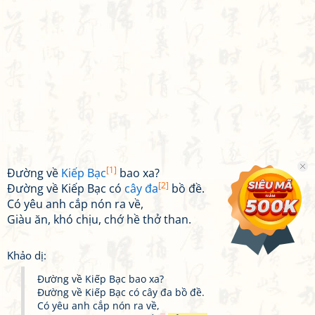
[1]
Đường về
Kiếp Bạc
bao xa?
[2]
Đường về Kiếp Bạc có
cây đa
bồ đề.
Có yêu anh cắp nón ra về,
Giàu ăn, khó chịu, chớ hề thở than.
Khảo dị:
Đường về Kiếp Bạc bao xa?
Đường về Kiếp Bạc có cây đa bồ đề.
Có yêu anh cắp nón ra về,